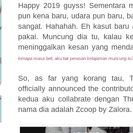
Happy 2019 guyss! Sementara ma
pun kena baru, udara pun baru, ba
sangat. Hahahah. Eh kasut baru 
pakai. Muncung dia tu, kalau k
meninggalkan kesan yang menda
kenapa masa beli, aku tak perasan ketajaman muncung tu
So, as far yang korang tau, T
officially announced the contribut
kedua aku collabrate dengan Th
nama dia adalah Zcoop by Zalora