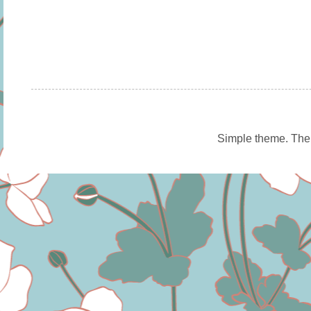
Simple theme. Th