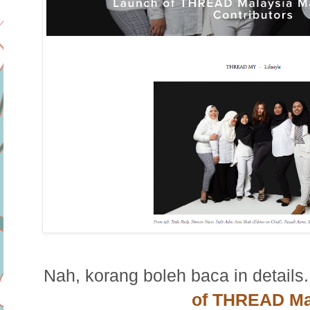
Nah, korang boleh baca in details. 
of THREAD Ma