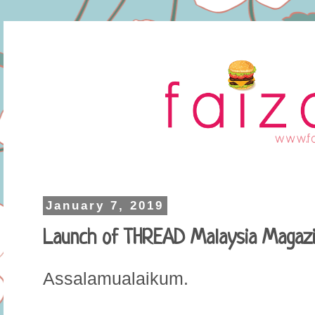
January 7, 2019
Launch of THREAD Malaysia Magazi
Assalamualaikum.